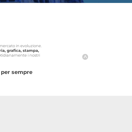
 mercato in evoluzione.
ria, grafica, stampa,
uotidianamente i nostri
è per sempre