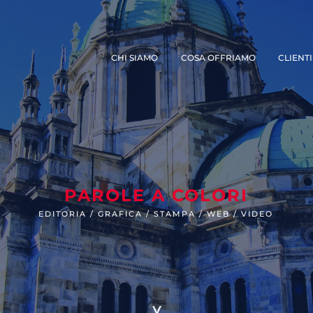
CHI SIAMO
COSA OFFRIAMO
CLIENTI
PAROLE A COLORI
EDITORIA / GRAFICA / STAMPA / WEB / VIDEO