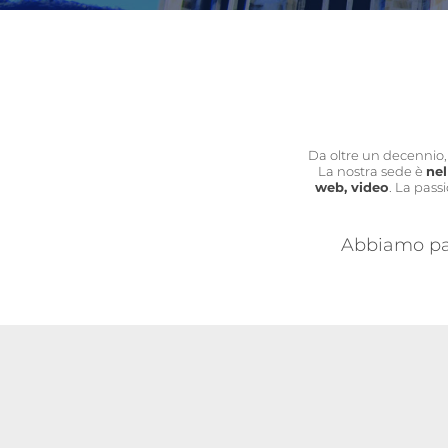
Da oltre un decennio,
La nostra sede è
ne
web, video
. La pass
Abbiamo pas